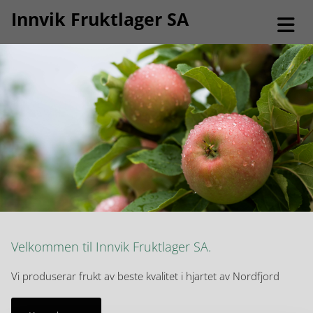
Innvik Fruktlager SA
Velkommen til Innvik Fruktlager SA.
Vi produserar frukt av beste kvalitet i hjartet av Nordfjord