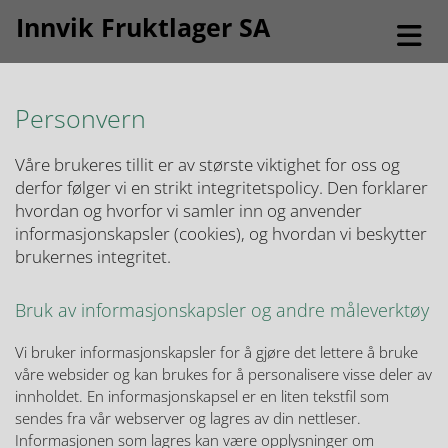
Innvik Fruktlager SA
Personvern
Våre brukeres tillit er av største viktighet for oss og
derfor følger vi en strikt integritetspolicy. Den forklarer
hvordan og hvorfor vi samler inn og anvender
informasjonskapsler (cookies), og hvordan vi beskytter
brukernes integritet.
Bruk av informasjonskapsler og andre måleverktøy
Vi bruker informasjonskapsler for å gjøre det lettere å bruke
våre websider og kan brukes for å personalisere visse deler av
innholdet. En informasjonskapsel er en liten tekstfil som
sendes fra vår webserver og lagres av din nettleser.
Informasjonen som lagres kan være opplysninger om