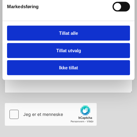
Markedsføring
E-post*
Tillat alle
Tillat utvalg
Melding
Ikke tillat